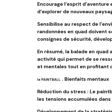
Encourage l’esprit d’aventure 
d’explorer de nouveaux paysage
Sensibilise au respect de l’en
randonnées en quad doivent se 
consignes de sécurité, dévelop
En résumé, la balade en quad al
activité qui permet de se ress
et mentales tout en profitant
. Bienfaits mentaux
le
PAINTBALL
Réduction du stress : Le paintb
les tensions accumulées dans 
Développement de la stratégie 