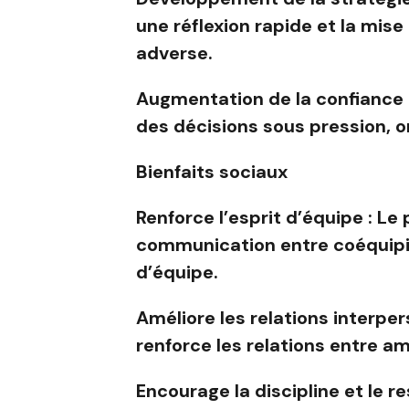
une réflexion rapide et la mise
adverse.
Augmentation de la confiance e
des décisions sous pression, 
Bienfaits sociaux
Renforce l’esprit d’équipe : Le 
communication entre coéquipiers
d’équipe.
Améliore les relations interpe
renforce les relations entre a
Encourage la discipline et le r