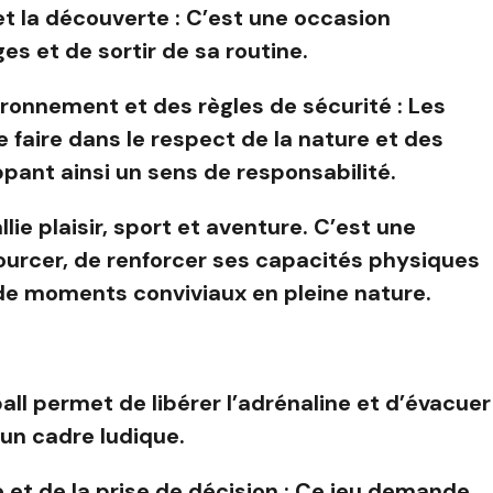
et la découverte : C’est une occasion
s et de sortir de sa routine.
vironnement et des règles de sécurité : Les
faire dans le respect de la nature et des
pant ainsi un sens de responsabilité.
lie plaisir, sport et aventure. C’est une
ourcer, de renforcer ses capacités physiques
 de moments conviviaux en pleine nature.
all permet de libérer l’adrénaline et d’évacuer
un cadre ludique.
et de la prise de décision : Ce jeu demande