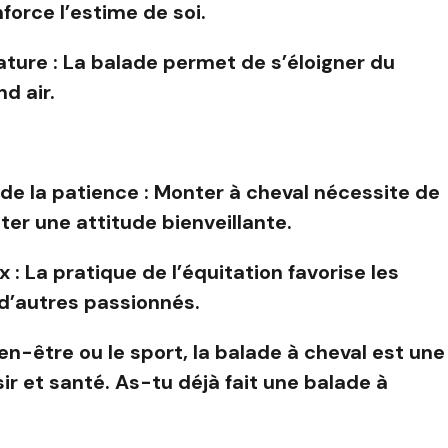
orce l’estime de soi.
ature : La balade permet de s’éloigner du
d air.
e la patience : Monter à cheval nécessite de
er une attitude bienveillante.
: La pratique de l’équitation favorise les
 d’autres passionnés.
bien-être ou le sport, la balade à cheval est une
sir et santé. As-tu déjà fait une balade à