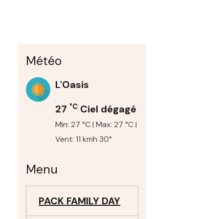
Météo
L'Oasis
°C
27
Ciel dégagé
Min: 27 °C | Max: 27 °C |
Vent: 11 kmh 30°
Menu
PACK FAMILY DAY