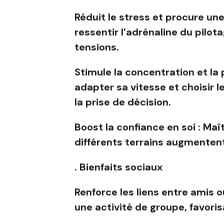
Réduit le stress et procure une
ressentir l’adrénaline du pilo
tensions.
Stimule la concentration et la 
adapter sa vitesse et choisir le
la prise de décision.
Boost la confiance en soi : Maî
différents terrains augmentent
. Bienfaits sociaux
Renforce les liens entre amis o
une activité de groupe, favoris