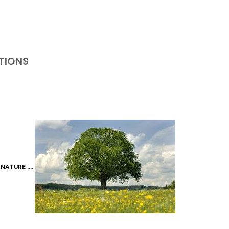
TIONS
 NATURE ….