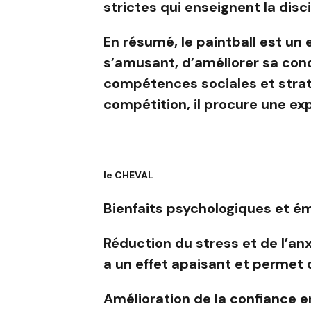
strictes qui enseignent la discip
En résumé, le paintball est un 
s’amusant, d’améliorer sa cond
compétences sociales et straté
compétition, il procure une e
le
CHEVAL
Bienfaits psychologiques et é
Réduction du stress et de l’anx
a un effet apaisant et permet 
Amélioration de la confiance en