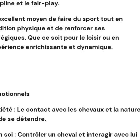
line et le fair-play.
excellent moyen de faire du sport tout en
ition physique et de renforcer ses
giques. Que ce soit pour le loisir ou en
xpérience enrichissante et dynamique.
motionnels
iété : Le contact avec les chevaux et la natur
de se détendre.
 soi : Contrôler un cheval et interagir avec lui