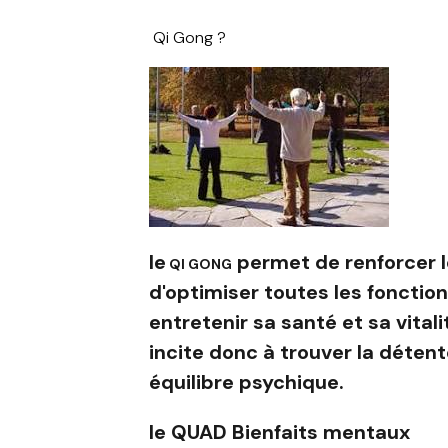
Qi Gong ?
le
permet de renforcer le
QI GONG
d'optimiser toutes les fonction
entretenir sa santé et sa vitali
incite donc à trouver la détent
équilibre psychique.
le
QUAD
Bienfaits mentaux