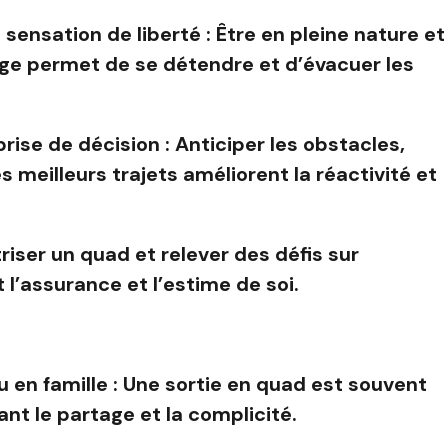
 sensation de liberté : Être en pleine nature et
tage permet de se détendre et d’évacuer les
prise de décision : Anticiper les obstacles,
s meilleurs trajets améliorent la réactivité et
triser un quad et relever des défis sur
 l’assurance et l’estime de soi.
u en famille : Une sortie en quad est souvent
ant le partage et la complicité.