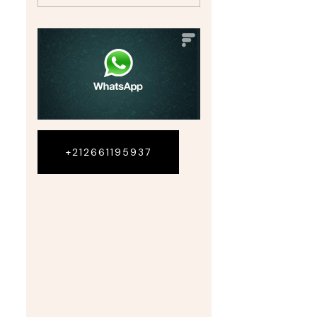
+212661195937