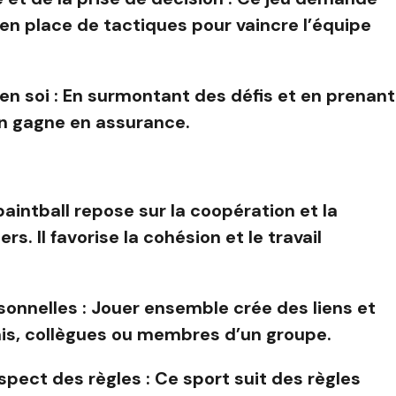
 en place de tactiques pour vaincre l’équipe
n soi : En surmontant des défis et en prenant
on gagne en assurance.
paintball repose sur la coopération et la
. Il favorise la cohésion et le travail
rsonnelles : Jouer ensemble crée des liens et
mis, collègues ou membres d’un groupe.
espect des règles : Ce sport suit des règles