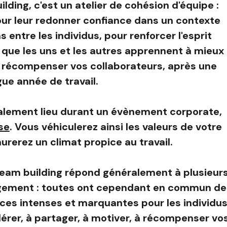
ding, c'est un atelier de cohésion d'équipe :
our leur redonner confiance dans un contexte
ns entre les individus, pour renforcer l'esprit
ur que les uns et les autres apprennent à mieux
 récompenser vos collaborateurs, après une
gue année de travail.
alement lieu durant un évènement corporate,
se
. Vous véhiculerez ainsi les valeurs de votre
aurerez un climat propice au travail.
team building répond généralement à plusieur
gement : toutes ont cependant en commun de
nces intenses et marquantes pour les individus
érer, à partager, à motiver, à récompenser vo