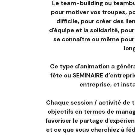
Le team-building ou teambuil
pour motiver vos troupes, p
difficile, pour créer des lie
d'équipe et la solidarité, po
se connaître ou même pour
lon
Ce type d'animation a génér
fête ou
SEMINAIRE d’entrepri
entreprise, et inst
Chaque session / activité de 
objectifs en termes de mana
favoriser le partage d'expérie
et ce que vous cherchiez à féd