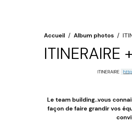
Accueil
Album photos
IT
ITINERAIRE
ITINERAIRE
htt
Le team building..vous connai
façon de faire grandir vos éq
convi