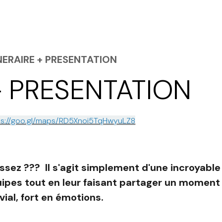
INERAIRE + PRESENTATION
 + PRESENTATION
ps://goo.gl/maps/RD5Xnoi5TqHwyuLZ8
ssez ??? Il s'agit simplement d'une incroyable
uipes tout en leur faisant partager un moment
vial, fort en émotions.