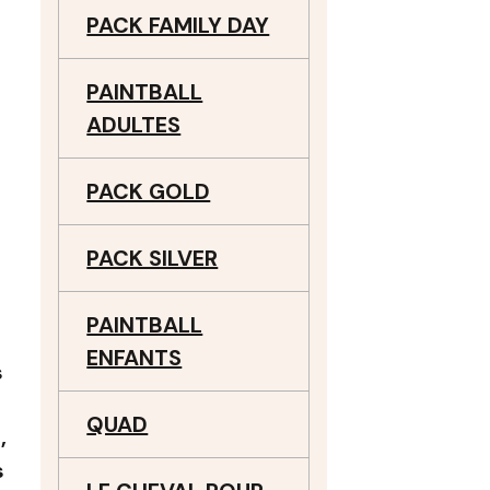
PACK FAMILY DAY
PAINTBALL
ADULTES
PACK GOLD
PACK SILVER
PAINTBALL
ENFANTS
s
QUAD
,
s