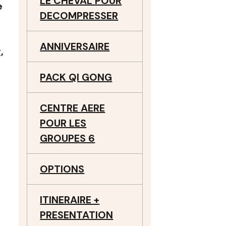
LE CHEVAL POUR
e
DECOMPRESSER
ANNIVERSAIRE
,
PACK QI GONG
CENTRE AERE
POUR LES
GROUPES 6
OPTIONS
ITINERAIRE +
PRESENTATION